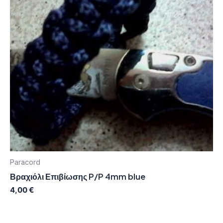
Paracord
Βραχιόλι Επιβίωσης P/P 4mm blue
4,00
€