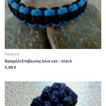
Paracord
Βραχιόλι Επιβίωσης blue sax – black
5,00
€