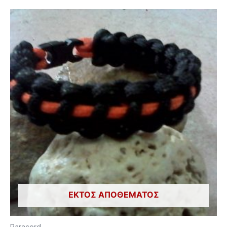
ΕΚΤΌΣ ΑΠΟΘΈΜΑΤΟΣ
Paracord