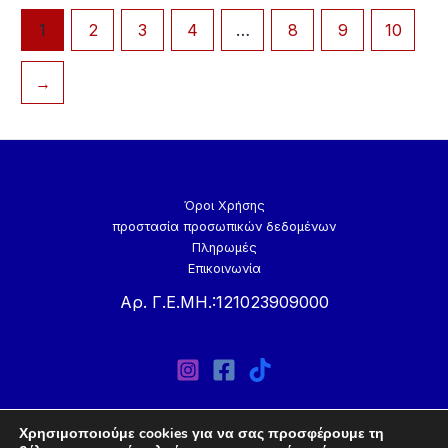
1
2
3
4
…
8
9
10
→
Όροι Χρήσης
προστασία προσωπικών δεδομένων
Πληρωμές
Επικοινωνία
Αρ. Γ.Ε.ΜΗ.:121023909000
Χρησιμοποιούμε cookies για να σας προσφέρουμε τη