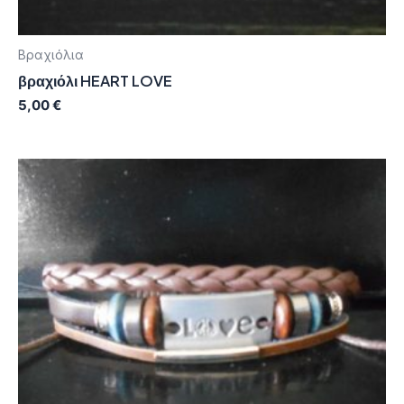
Βραχιόλια
βραχιόλι HEART LOVE
5,00
€