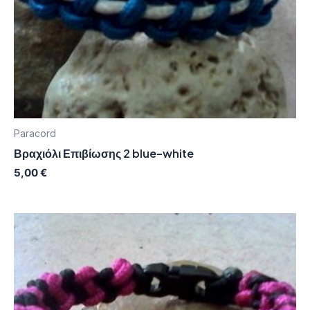
Paracord
Βραχιόλι Επιβίωσης 2 blue-white
5,00
€