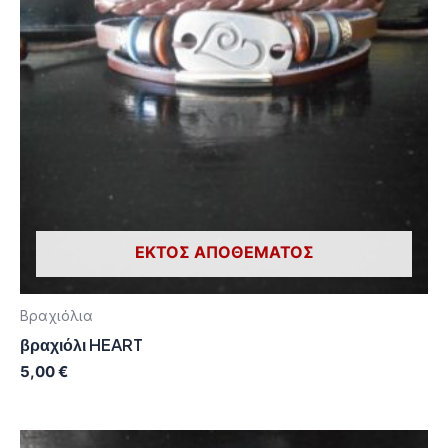
ΕΚΤΌΣ ΑΠΟΘΈΜΑΤΟΣ
Βραχιόλια
βραχιόλι HEART
5,00
€