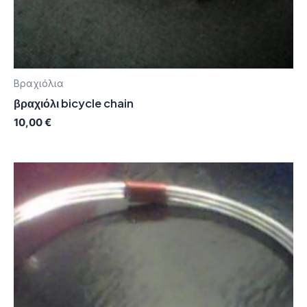
Βραχιόλια
βραχιόλι bicycle chain
10,00
€