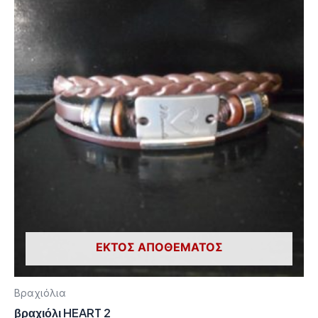
ΕΚΤΌΣ ΑΠΟΘΈΜΑΤΟΣ
Βραχιόλια
βραχιόλι HEART 2