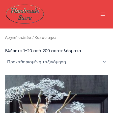
Μετάβαση
στο
περιεχόμενο
Mai
Men
Αρχική σελίδα
/ Κατάστημα
Βλέπετε 1–20 από 200 αποτελέσματα