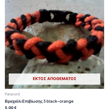
ΕΚΤΌΣ ΑΠΟΘΈΜΑΤΟΣ
Paracord
Βραχιόλι Επιβίωσης 3 black-orange
5,00
€