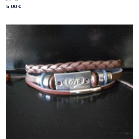
5,00
€