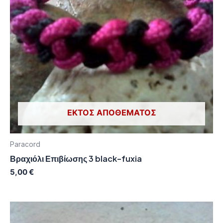
ΕΚΤΌΣ ΑΠΟΘΈΜΑΤΟΣ
Paracord
Βραχιόλι Επιβίωσης 3 black-fuxia
5,00
€