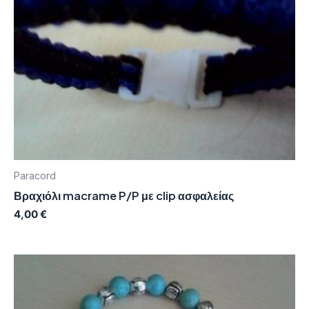
Paracord
Βραχιόλι macrame P/P με clip ασφαλείας
4,00
€