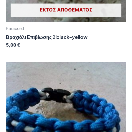
ΕΚΤΌΣ ΑΠΟΘΈΜΑΤΟΣ
Paracord
Βραχιόλι Επιβίωσης 2 black-yellow
5,00
€