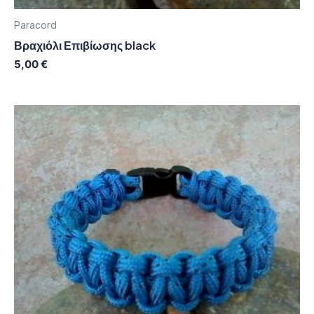
Paracord
Βραχιόλι Επιβίωσης black
5,00
€