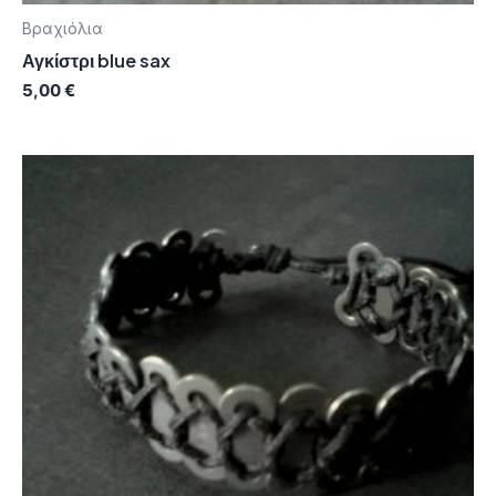
Βραχιόλια
Αγκίστρι blue sax
5,00
€