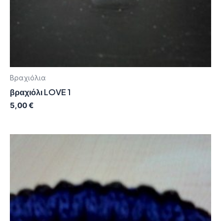
Βραχιόλια
βραχιόλι LOVE 1
5,00
€