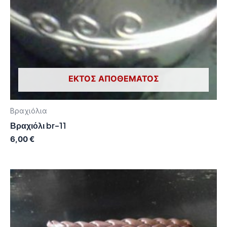
ΕΚΤΌΣ ΑΠΟΘΈΜΑΤΟΣ
Βραχιόλια
Βραχιόλι br-11
6,00
€