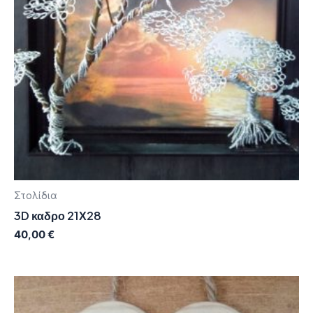
Στολίδια
3D καδρο 21Χ28
40,00
€