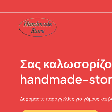
Μετάβαση
στο
περιεχόμενο
Σας καλωσορίζο
handmade-stor
Δεχόμαστε παραγγελίες για γάμους και β