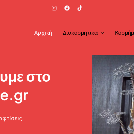
Αρχική
Διακοσμητικά
Κοσμή
υμε στο
e.gr
αφτίσεις.