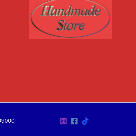
09000