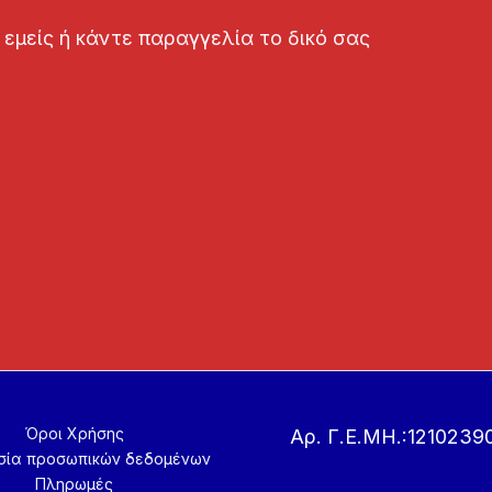
εμείς ή κάντε παραγγελία το δικό σας
Όροι Χρήσης
Αρ. Γ.Ε.ΜΗ.:1210239
σία προσωπικών δεδομένων
Πληρωμές