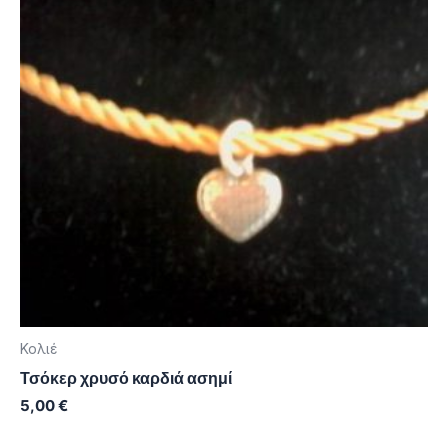
Κολιέ
Τσόκερ χρυσό καρδιά ασημί
5,00
€