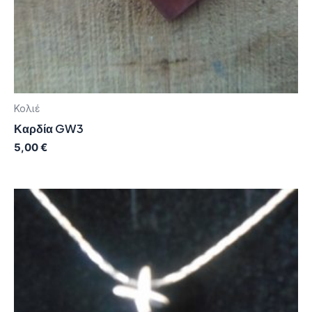
Κολιέ
Καρδία GW3
5,00
€