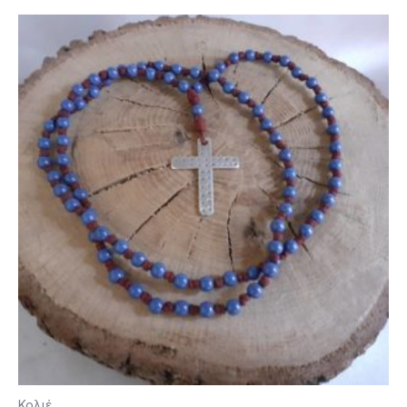
Κολιέ