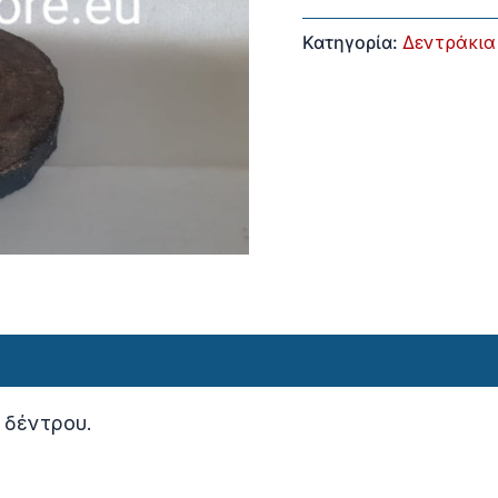
Κατηγορία:
Δεντράκια
 δέντρου.