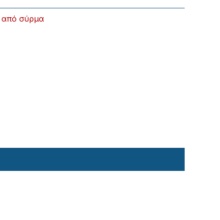
 από σύρμα