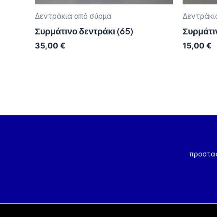
Δεντράκια από σύρμα
Δεντράκι
Συρμάτινο δεντράκι (65)
Συρμάτιν
35,00
€
15,00
€
προστα