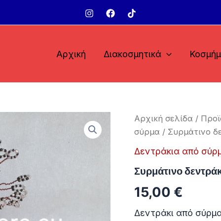
Αρχική
Διακοσμητικά
Κοσμή
Αρχική σελίδα
/
Προϊ
σύρμα
/ Συρμάτινο δε
Δεντράκια από σύρ
Συρμάτινο δεντράκ
15,00
€
Δεντράκι από σύρμα