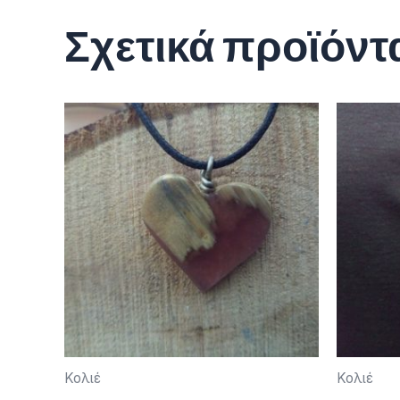
Σχετικά προϊόντ
Κολιέ
Κολιέ