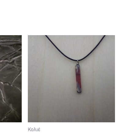
Κολιέ