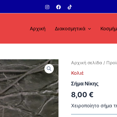
Αρχική
Διακοσμητικά
Κοσμή
Αρχική σελίδα
/
Προϊ
Κολιέ
Σήμα Νίκης
8,00
€
Χειροποίητο σήμα τη