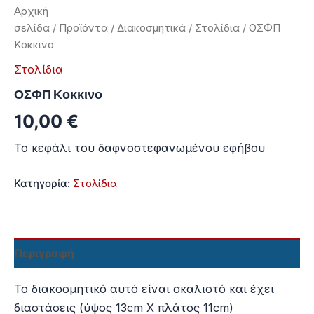
Αρχική
σελίδα
/
Προϊόντα
/
Διακοσμητικά
/
Στολίδια
/ ΟΣΦΠ
Κοκκινο
Στολίδια
ΟΣΦΠ Κοκκινο
10,00
€
Το κεφάλι του δαφνοστεφανωμένου εφήβου
Κατηγορία:
Στολίδια
Περιγραφή
Το διακοσμητικό αυτό είναι σκαλιστό και έχει
διαστάσεις (ύψος 13cm Χ πλάτος 11cm)