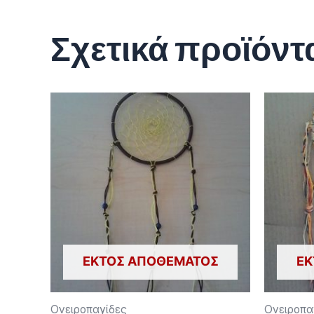
Σχετικά προϊόντ
ΕΚΤΌΣ ΑΠΟΘΈΜΑΤΟΣ
ΕΚ
Ονειροπαγίδες
Ονειροπα