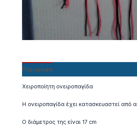
Περιγραφή
Χειροποίητη ονειροπαγίδα
Η ονειροπαγίδα έχει κατασκευαστεί από α
Ο διάμετρος της είναι 17 cm