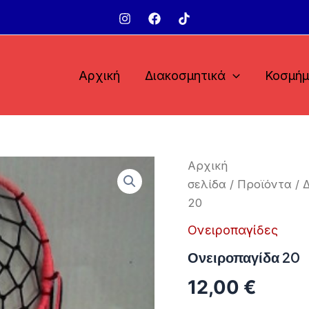
Αρχική
Διακοσμητικά
Κοσμή
Αρχική
σελίδα
/
Προϊόντα
/
20
Ονειροπαγίδες
Ονειροπαγίδα 20
12,00
€