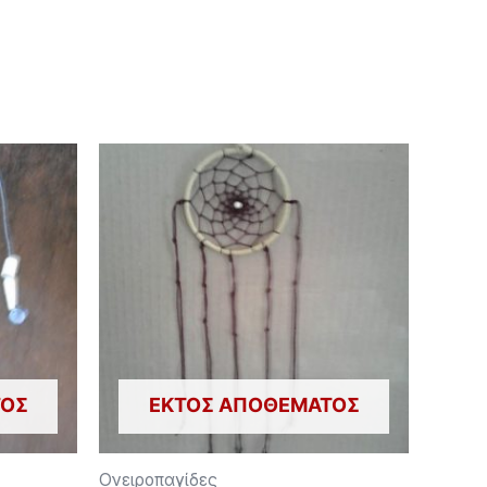
ΤΟΣ
ΕΚΤΌΣ ΑΠΟΘΈΜΑΤΟΣ
Ονειροπαγίδες