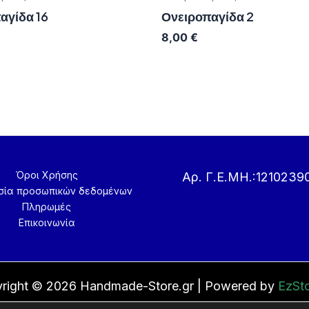
αγίδα 16
Ονειροπαγίδα 2
8,00
€
Όροι Χρήσης
Αρ. Γ.Ε.ΜΗ.:1210239
σία προσωπικών δεδομένων
Πληρωμές
Επικοινωνία
right © 2026 Handmade-Store.gr | Powered by
EzSto