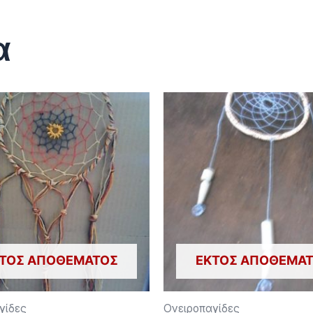
α
ΤΌΣ ΑΠΟΘΈΜΑΤΟΣ
ΕΚΤΌΣ ΑΠΟΘΈΜΑ
γίδες
Ονειροπαγίδες