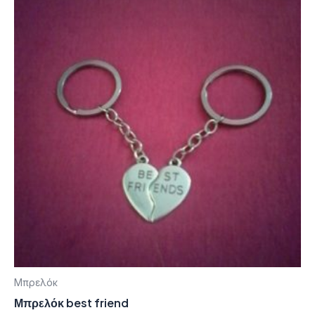
Μπρελόκ
Μπρελόκ best friend