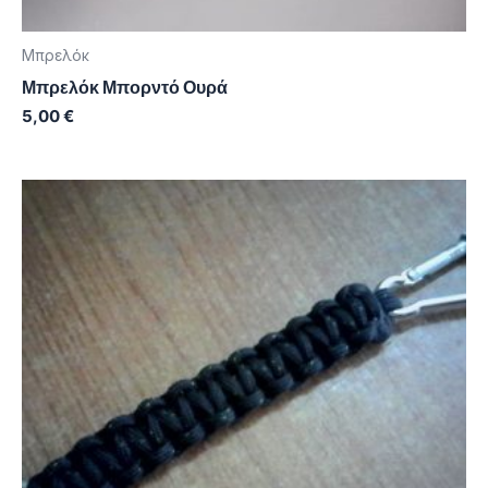
Μπρελόκ
Μπρελόκ Μπορντό Ουρά
5,00
€