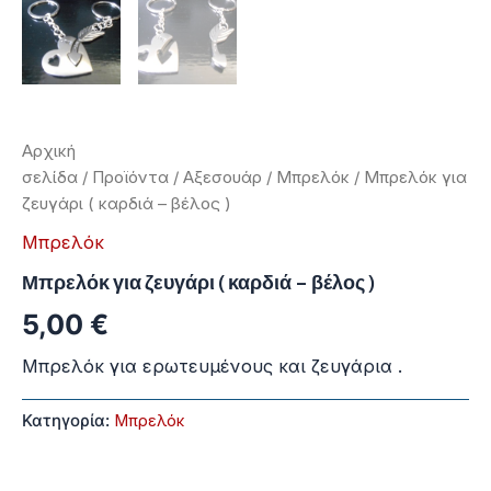
Αρχική
σελίδα
/
Προϊόντα
/
Αξεσουάρ
/
Μπρελόκ
/ Μπρελόκ για
ζευγάρι ( καρδιά – βέλος )
Μπρελόκ
Μπρελόκ για ζευγάρι ( καρδιά – βέλος )
5,00
€
Μπρελόκ για ερωτευμένους και ζευγάρια .
Κατηγορία:
Μπρελόκ