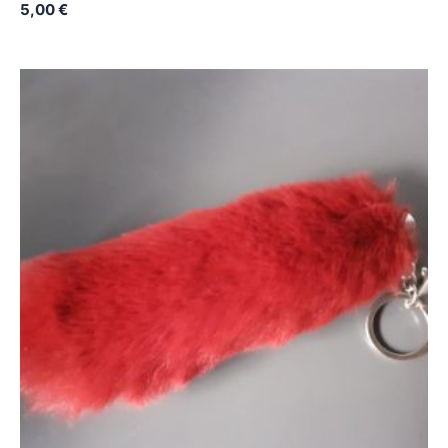
5,00
€