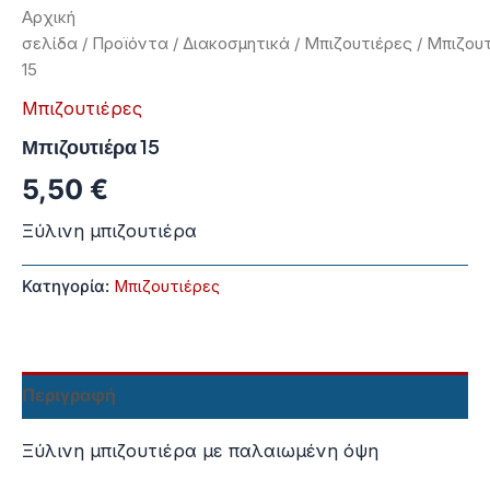
Αρχική
σελίδα
/
Προϊόντα
/
Διακοσμητικά
/
Μπιζουτιέρες
/ Μπιζου
15
Μπιζουτιέρες
Μπιζουτιέρα 15
5,50
€
Ξύλινη μπιζουτιέρα
Κατηγορία:
Μπιζουτιέρες
Περιγραφή
Ξύλινη μπιζουτιέρα με παλαιωμένη όψη