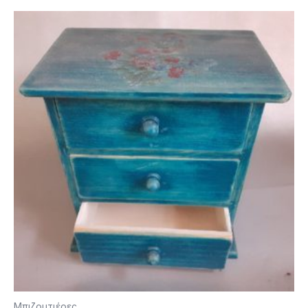
Μπιζουτιέρες