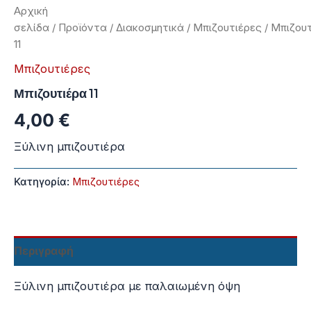
Αρχική
σελίδα
/
Προϊόντα
/
Διακοσμητικά
/
Μπιζουτιέρες
/ Μπιζου
11
Μπιζουτιέρες
Μπιζουτιέρα 11
4,00
€
Ξύλινη μπιζουτιέρα
Κατηγορία:
Μπιζουτιέρες
Περιγραφή
Ξύλινη μπιζουτιέρα με παλαιωμένη όψη