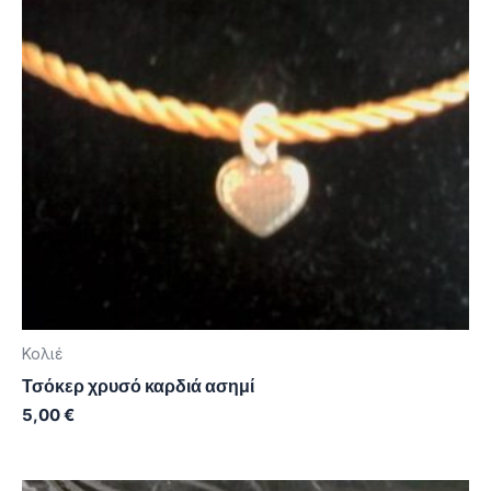
Κολιέ
Τσόκερ χρυσό καρδιά ασημί
5,00
€