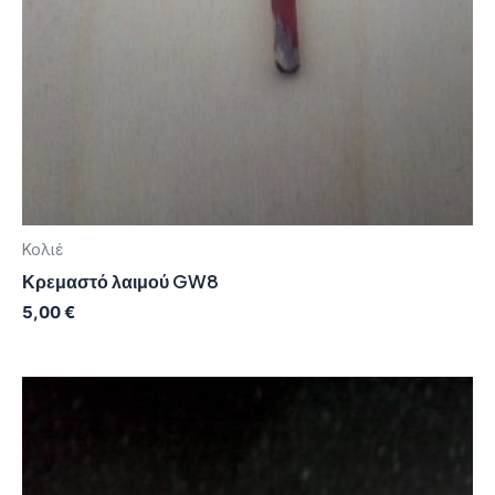
Κολιέ
Κρεμαστό λαιμού GW8
5,00
€