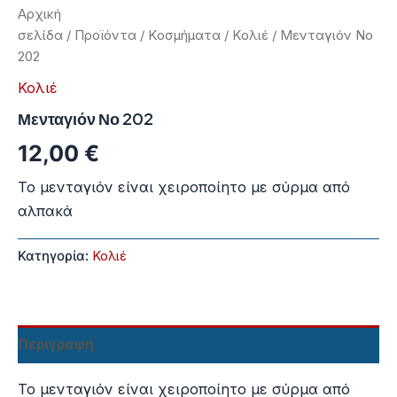
Αρχική
σελίδα
/
Προϊόντα
/
Κοσμήματα
/
Κολιέ
/ Μενταγιόν Νο
202
Κολιέ
Μενταγιόν Νο 202
12,00
€
Το μενταγιόν είναι χειροποίητο με σύρμα από
αλπακά
Κατηγορία:
Κολιέ
Περιγραφή
Το μενταγιόν είναι χειροποίητο με σύρμα από