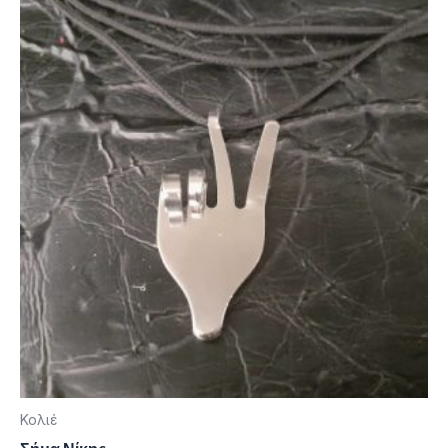
Κολιέ