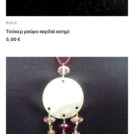
Κολιέ
Τσόκερ μαύρο καρδιά ασημί
5,00
€