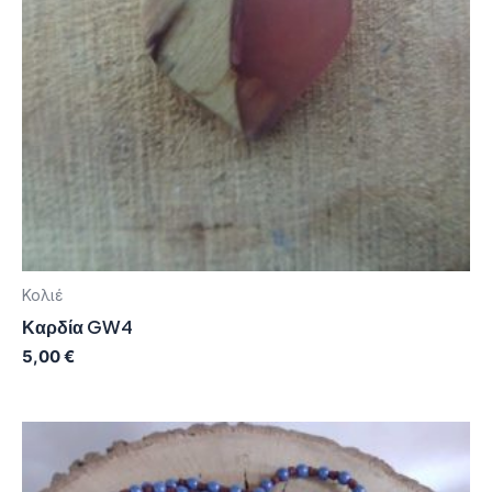
Κολιέ
Καρδία GW4
5,00
€