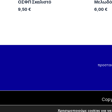
ΟΣΦΠ Σκαλιστό
Μελωδός
9,50
€
6,00
€
προστα
Copy
Χρησιμοποιούμε cookies για να