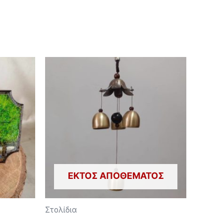
ΕΚΤΌΣ ΑΠΟΘΈΜΑΤΟΣ
Στολίδια