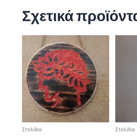
Σχετικά προϊόντ
Στολίδια
Στολίδια