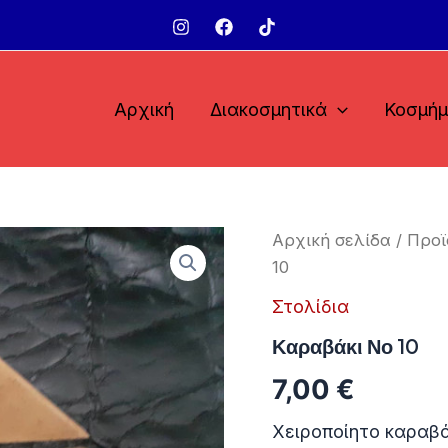
Αρχική
Διακοσμητικά
Κοσμή
Αρχική σελίδα
/
Προϊ
10
Στολίδια
Καραβάκι Νο 10
7,00
€
Χειροποίητο καραβά