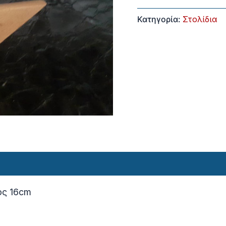
Κατηγορία:
Στολίδια
ος 16cm