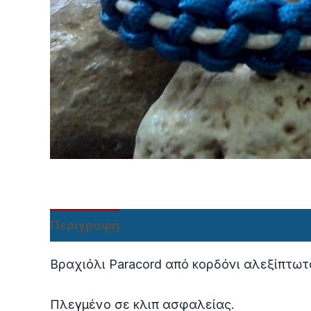
Περιγραφή
Βραχιόλι Paracord από κορδόνι αλεξίπτω
Πλεγμένο σε κλιπ ασφαλείας.