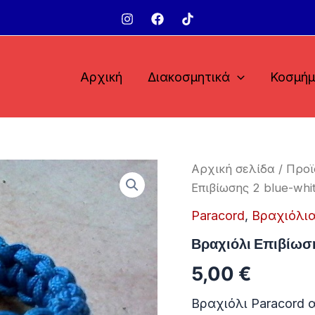
Αρχική
Διακοσμητικά
Κοσμή
Αρχική σελίδα
/
Προϊ
Επιβίωσης 2 blue-whi
Paracord
,
Βραχιόλι
Βραχιόλι Επιβίωσ
5,00
€
Βραχιόλι Paracord 